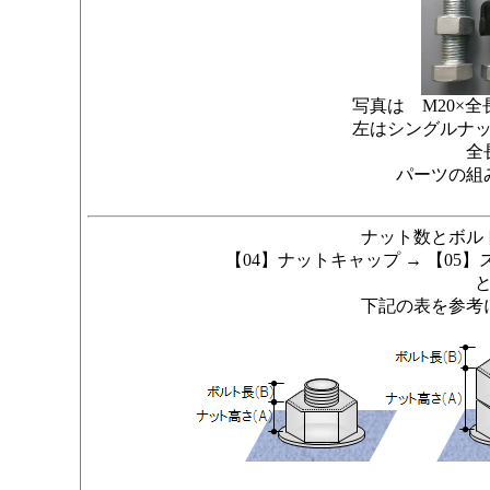
写真は M20×全長
左はシングルナ
全
パーツの組
ナット数とボル
【04】ナットキャップ → 【05
下記の表を参考