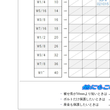
・
被せ長が50mmより短いときは
・
ボルトだけ保護したいときは
・
座金も保護したいときは