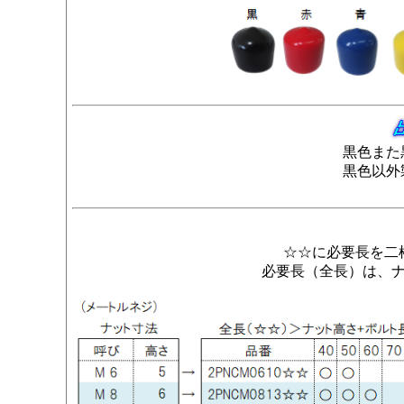
黒色また
黒色以外
☆☆に必要長を二
必要長（全長）は、