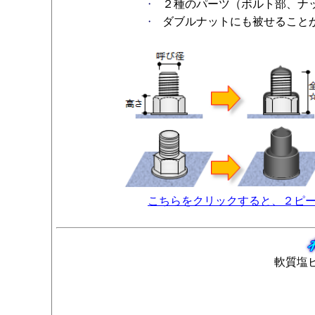
２種のパーツ（ボルト部、ナッ
・
ダブルナットにも被せること
・
こちらをクリックすると、２ピ
軟質塩ビ