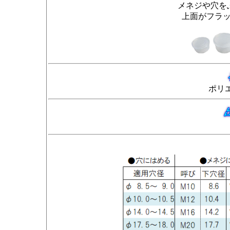
メネジや穴を
上面がフラ
ポリエ