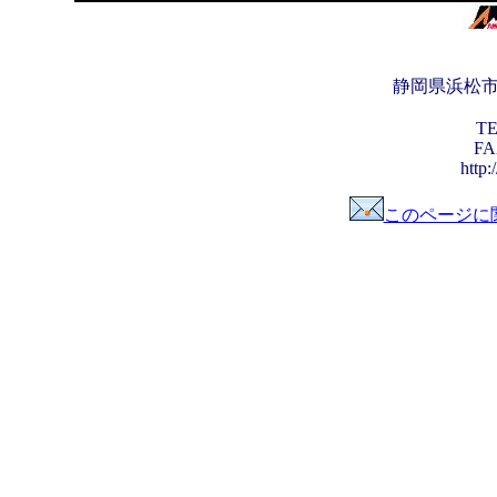
静岡県浜松
TE
FA
http:
このページに