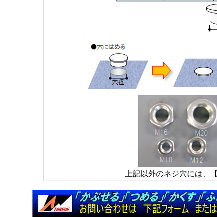
上記以外のネジ穴には、【