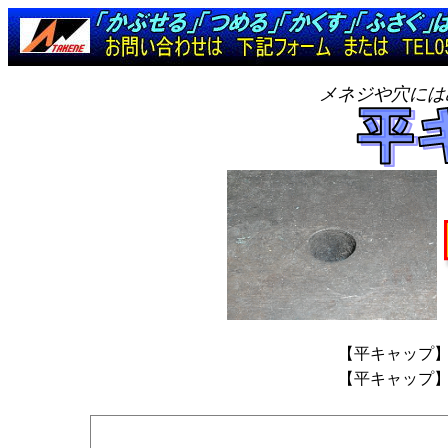
メネジや穴には
【平キャップ
【平キャップ