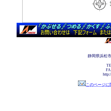
静岡県浜松
TE
FA
http:
このページに