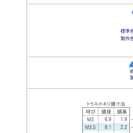
標準
製作